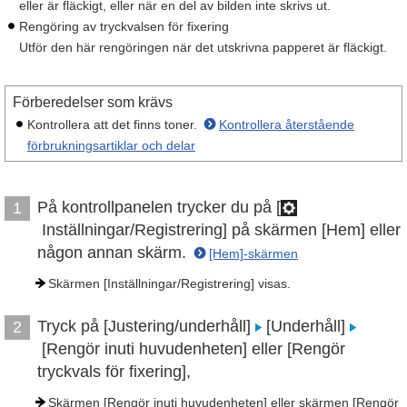
eller är fläckigt, eller när en del av bilden inte skrivs ut.
Rengöring av tryckvalsen för fixering
Utför den här rengöringen när det utskrivna papperet är fläckigt.
Förberedelser som krävs
Kontrollera att det finns toner.
Kontrollera återstående
förbrukningsartiklar och delar
På kontrollpanelen trycker du på [
1
Inställningar/Registrering] på skärmen [Hem] eller
någon annan skärm.
[Hem]-skärmen
Skärmen [Inställningar/Registrering] visas.
Tryck på [Justering/underhåll]
[Underhåll]
2
[Rengör inuti huvudenheten] eller [Rengör
tryckvals för fixering],
Skärmen [Rengör inuti huvudenheten] eller skärmen [Rengör