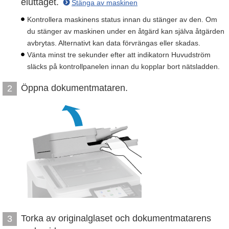
eluttaget.
Stänga av maskinen
Kontrollera maskinens status innan du stänger av den. Om
du stänger av maskinen under en åtgärd kan själva åtgärden
avbrytas. Alternativt kan data förvrängas eller skadas.
Vänta minst tre sekunder efter att indikatorn Huvudström
släcks på kontrollpanelen innan du kopplar bort nätsladden.
Öppna dokumentmataren.
2
Torka av originalglaset och dokumentmatarens
3