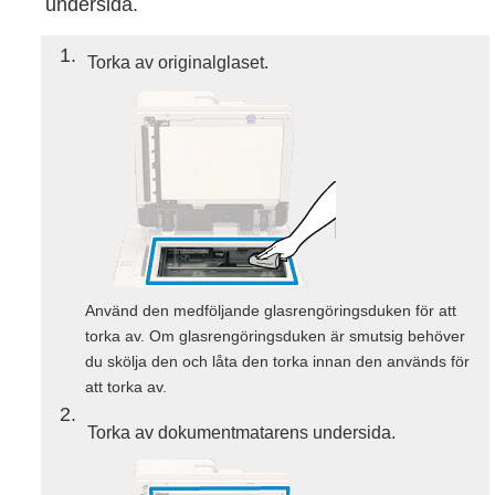
undersida.
1
Torka av originalglaset.
Använd den medföljande glasrengöringsduken för att
torka av. Om glasrengöringsduken är smutsig behöver
du skölja den och låta den torka innan den används för
att torka av.
2
Torka av dokumentmatarens undersida.