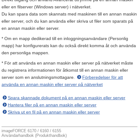
eller en filserver (Windows server) i nätverket.
Du kan spara data som skannats med maskinen till en annan maskin
eller server, och du kan använda eller skriva ut filer som sparats på
en annan maskin eller server.
* Om en mapp dedikerad till en inloggningsanvändare (Personlig
mapp) har konfigurerats kan du också direkt komma åt och använda
den personliga mappen.
* För att använda en annan maskin eller server på nätverket måste
du registrera informationen för åtkomst till en annan maskin eller
server som en anslutningsmottagare.
Förberedelser för att
använda en annan maskin eller server på nätverket
Spara skannade dokument på en annan maskin eller server
Hantera filer på en annan maskin eller server
Skriva ut en fil på en annan maskin eller server
imageFORCE 6170 / 6160 / 6155
Användarhandbok (Produkthandbok)