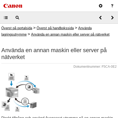
>
>
Överst på portalsida
Överst på handbokssida
Använda
>
lagringsutrymme
Använda en annan maskin eller server på nätverket
Använda en annan maskin eller server på
nätverket
Dokumentnummer: F5CA-0E2
Direkt tillgång och använd Avancerat utrymme på en annan maskin