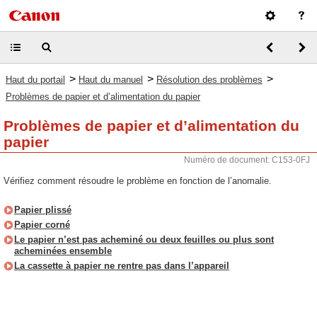
>
>
>
Haut du portail
Haut du manuel
Résolution des problèmes
Problèmes de papier et d’alimentation du papier
Problèmes de papier et d’alimentation du
papier
Numéro de document: C153-0FJ
Vérifiez comment résoudre le problème en fonction de l’anomalie.
Papier plissé
Papier corné
Le papier n’est pas acheminé ou deux feuilles ou plus sont
acheminées ensemble
La cassette à papier ne rentre pas dans l’appareil