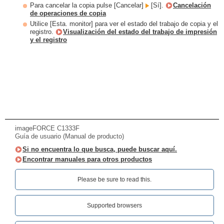
Para cancelar la copia pulse [Cancelar]
[Sí].
Cancelación
de operaciones de copia
Utilice [Esta. monitor] para ver el estado del trabajo de copia y el
registro.
Visualización del estado del trabajo de impresión
y el registro
imageFORCE C1333F
Guía de usuario (Manual de producto)
Si no encuentra lo que busca, puede buscar aquí.
Encontrar manuales para otros productos
Please be sure to read this.‎
Supported browsers