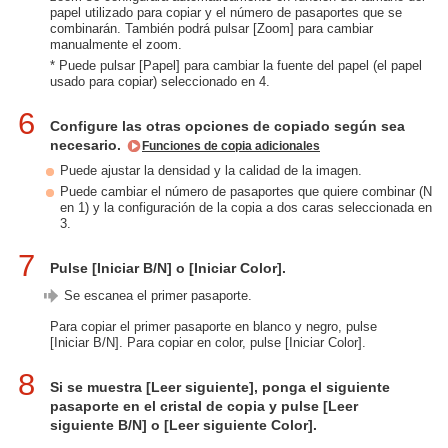
papel utilizado para copiar y el número de pasaportes que se
combinarán. También podrá pulsar [Zoom] para cambiar
manualmente el zoom.
* Puede pulsar [Papel] para cambiar la fuente del papel (el papel
usado para copiar) seleccionado en 4.
6
Configure las otras opciones de copiado según sea
necesario.
Funciones de copia adicionales
Puede ajustar la densidad y la calidad de la imagen.
Puede cambiar el número de pasaportes que quiere combinar (N
en 1) y la configuración de la copia a dos caras seleccionada en
3.
7
Pulse [Iniciar B/N] o [Iniciar Color].
Se escanea el primer pasaporte.
Para copiar el primer pasaporte en blanco y negro, pulse
[Iniciar B/N]. Para copiar en color, pulse [Iniciar Color].
8
Si se muestra [Leer siguiente], ponga el siguiente
pasaporte en el cristal de copia y pulse [Leer
siguiente B/N] o [Leer siguiente Color].