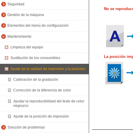
Seguridad
No se reproduc
Gestión de la máquina
Elementos del menú de configuración
Mantenimiento
Limpieza del equipo
La posición imp
Sustitución de los consumibles
Ajuste de la calidad de impresión y la posición
Calibración de la gradación
Corrección de la diferencia de color
Ajustar la reproducibilidad del texto de color
negruzco
Ajuste de la posición de impresión
Solución de problemas