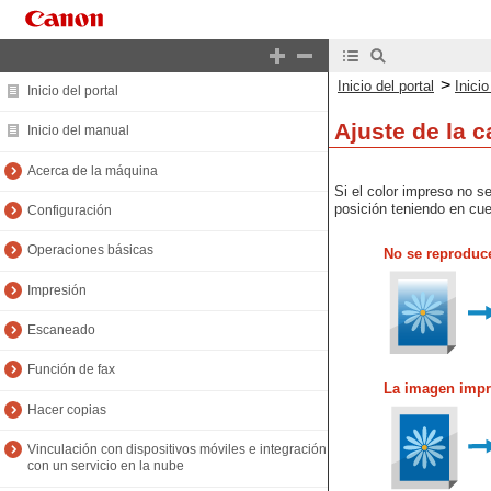
>
Inicio del portal
Inici
Inicio del portal
Ajuste de la c
Inicio del manual
Acerca de la máquina
Si el color impreso no s
posición teniendo en cu
Configuración
Operaciones básicas
No se reproduc
Impresión
Escaneado
Función de fax
La imagen impr
Hacer copias
Vinculación con dispositivos móviles e integración
con un servicio en la nube