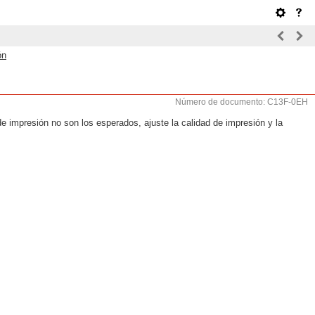
ón
Número de documento: C13F-0EH
e impresión no son los esperados, ajuste la calidad de impresión y la