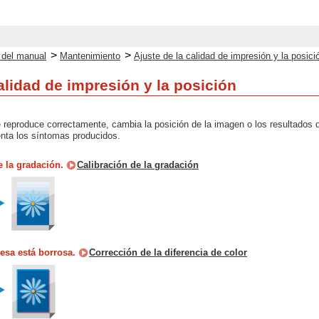
>
>
o del manual
Mantenimiento
Ajuste de la calidad de impresión y la posici
alidad de impresión y la posición
e reproduce correctamente, cambia la posición de la imagen o los resultados d
enta los síntomas producidos.
e la gradación.
Calibración de la gradación
esa está borrosa.
Corrección de la diferencia de color