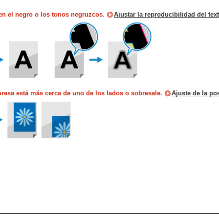
en el negro o los tonos negruzcos.
Ajustar la reproducibilidad del te
resa está más cerca de uno de los lados o sobresale.
Ajuste de la po