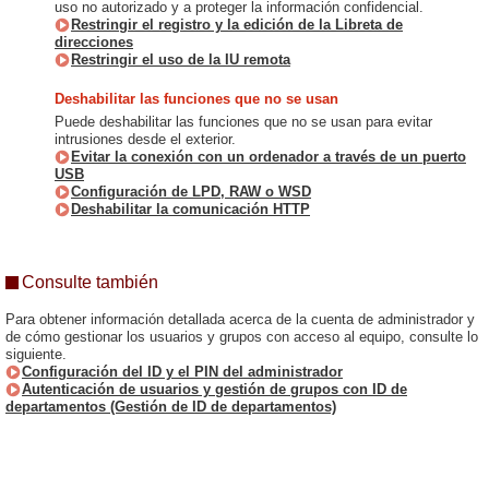
uso no autorizado y a proteger la información confidencial.
Restringir el registro y la edición de la Libreta de
direcciones
Restringir el uso de la IU remota
Deshabilitar las funciones que no se usan
Puede deshabilitar las funciones que no se usan para evitar
intrusiones desde el exterior.
Evitar la conexión con un ordenador a través de un puerto
USB
Configuración de LPD, RAW o WSD
Deshabilitar la comunicación HTTP
Consulte también
Para obtener información detallada acerca de la cuenta de administrador y
de cómo gestionar los usuarios y grupos con acceso al equipo, consulte lo
siguiente.
Configuración del ID y el PIN del administrador
Autenticación de usuarios y gestión de grupos con ID de
departamentos (Gestión de ID de departamentos)