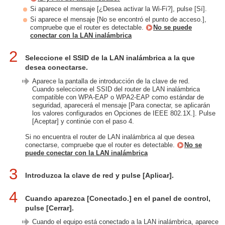
Si aparece el mensaje [¿Desea activar la Wi-Fi?], pulse [Sí].
Si aparece el mensaje [No se encontró el punto de acceso.],
compruebe que el router es detectable.
No se puede
conectar con la LAN inalámbrica
2
Seleccione el SSID de la LAN inalámbrica a la que
desea conectarse.
Aparece la pantalla de introducción de la clave de red.
Cuando seleccione el SSID del router de LAN inalámbrica
compatible con WPA-EAP o WPA2-EAP como estándar de
seguridad, aparecerá el mensaje [Para conectar, se aplicarán
los valores configurados en Opciones de IEEE 802.1X.]. Pulse
[Aceptar] y continúe con el paso 4.
Si no encuentra el router de LAN inalámbrica al que desea
conectarse, compruebe que el router es detectable.
No se
puede conectar con la LAN inalámbrica
3
Introduzca la clave de red y pulse [Aplicar].
4
Cuando aparezca [Conectado.] en el panel de control,
pulse [Cerrar].
Cuando el equipo está conectado a la LAN inalámbrica, aparece