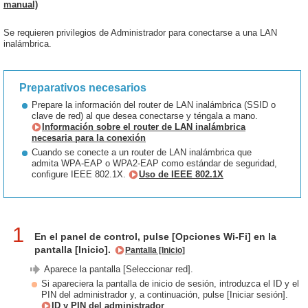
manual)
Se requieren privilegios de Administrador para conectarse a una LAN
inalámbrica.
Preparativos necesarios
Prepare la información del router de LAN inalámbrica (SSID o
clave de red) al que desea conectarse y téngala a mano.
Información sobre el router de LAN inalámbrica
necesaria para la conexión
Cuando se conecte a un router de LAN inalámbrica que
admita WPA-EAP o WPA2-EAP como estándar de seguridad,
configure IEEE 802.1X.
Uso de IEEE 802.1X
1
En el panel de control, pulse [Opciones Wi-Fi] en la
pantalla [Inicio].
Pantalla [Inicio]
Aparece la pantalla [Seleccionar red].
Si apareciera la pantalla de inicio de sesión, introduzca el ID y el
PIN del administrador y, a continuación, pulse [Iniciar sesión].
ID y PIN del administrador