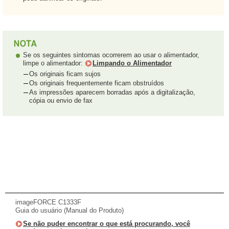
Se os seguintes sintomas ocorrerem ao usar o alimentador,
limpe o alimentador:
Limpando o Alimentador
Os originais ficam sujos
Os originais frequentemente ficam obstruídos
As impressões aparecem borradas após a digitalização,
cópia ou envio de fax
imageFORCE C1333F
Guia do usuário (Manual do Produto)
Se não puder encontrar o que está procurando, você