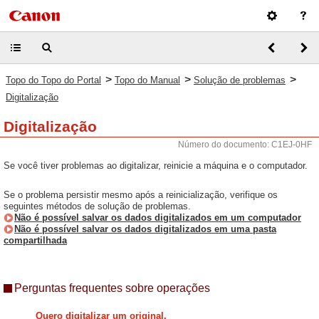
>
>
>
Topo do Topo do Portal
Topo do Manual
Solução de problemas
Digitalização
Digitalização
Número do documento: C1EJ-0HF
Se você tiver problemas ao digitalizar, reinicie a máquina e o computador.
Se o problema persistir mesmo após a reinicialização, verifique os
seguintes métodos de solução de problemas.
Não é possível salvar os dados digitalizados em um computador
Não é possível salvar os dados digitalizados em uma pasta
compartilhada
Perguntas frequentes sobre operações
Quero digitalizar um original.