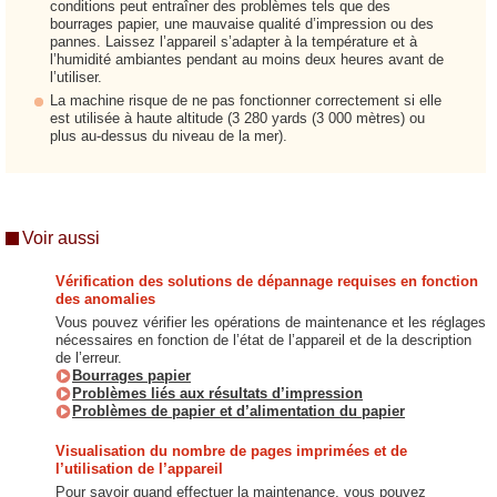
conditions peut entraîner des problèmes tels que des
bourrages papier, une mauvaise qualité d’impression ou des
pannes. Laissez l’appareil s’adapter à la température et à
l’humidité ambiantes pendant au moins deux heures avant de
l’utiliser.
La machine risque de ne pas fonctionner correctement si elle
est utilisée à haute altitude (3 280 yards (3 000 mètres) ou
plus au-dessus du niveau de la mer).
Voir aussi
Vérification des solutions de dépannage requises en fonction
des anomalies
Vous pouvez vérifier les opérations de maintenance et les réglages
nécessaires en fonction de l’état de l’appareil et de la description
de l’erreur.
Bourrages papier
Problèmes liés aux résultats d’impression
Problèmes de papier et d’alimentation du papier
Visualisation du nombre de pages imprimées et de
l’utilisation de l’appareil
Pour savoir quand effectuer la maintenance, vous pouvez