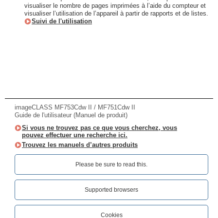
visualiser le nombre de pages imprimées à l’aide du compteur et
visualiser l’utilisation de l’appareil à partir de rapports et de listes.
Suivi de l'utilisation
imageCLASS MF753Cdw II / MF751Cdw II
Guide de l'utilisateur (Manuel de produit)
Si vous ne trouvez pas ce que vous cherchez, vous
pouvez effectuer une recherche ici.
Trouvez les manuels d’autres produits
Please be sure to read this.‎
Supported browsers
Cookies