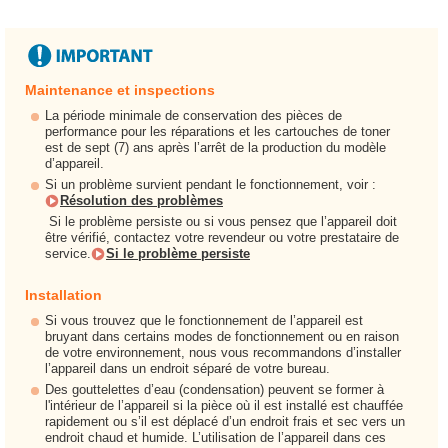
Maintenance et inspections
La période minimale de conservation des pièces de
performance pour les réparations et les cartouches de toner
est de sept (7) ans après l’arrêt de la production du modèle
d’appareil.
Si un problème survient pendant le fonctionnement, voir :
Résolution des problèmes
Si le problème persiste ou si vous pensez que l’appareil doit
être vérifié, contactez votre revendeur ou votre prestataire de
service.
Si le problème persiste
Installation
Si vous trouvez que le fonctionnement de l’appareil est
bruyant dans certains modes de fonctionnement ou en raison
de votre environnement, nous vous recommandons d’installer
l’appareil dans un endroit séparé de votre bureau.
Des gouttelettes d’eau (condensation) peuvent se former à
l'intérieur de l’appareil si la pièce où il est installé est chauffée
rapidement ou s’il est déplacé d’un endroit frais et sec vers un
endroit chaud et humide. L’utilisation de l’appareil dans ces