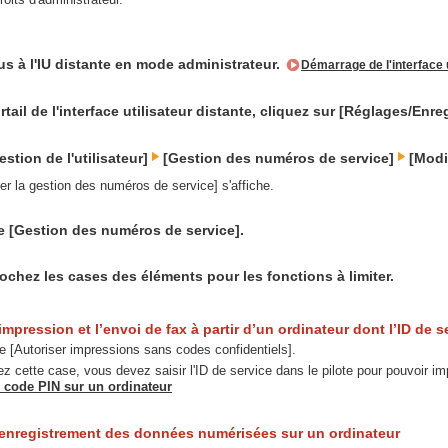
s à l'IU distante en mode administrateur.
Démarrage de l'interface u
rtail de l'interface utilisateur distante, cliquez sur [Réglages/Enr
estion de l'utilisateur]
[Gestion des numéros de service]
[Modif
ier la gestion des numéros de service] s'affiche.
e [Gestion des numéros de service].
ochez les cases des éléments pour les fonctions à limiter.
’impression et l’envoi de fax à partir d’un ordinateur dont l’ID de 
 [Autoriser impressions sans codes confidentiels].
z cette case, vous devez saisir l'ID de service dans le pilote pour pouvoir i
u code PIN sur un ordinateur
l’enregistrement des données numérisées sur un ordinateur