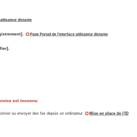
tilisateur distante
egistrement].
Page Portail de l'interface utilisateur distante
ier].
service est inconnu
mprimer ou envoyer des fax depuis un ordinateur.
Mise en place de l'ID