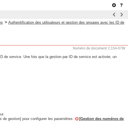
>
es
Authentification des utilisateurs et gestion des groupes avec les ID de
Numéro de document: C154-07W
ID de service. Une fois que la gestion par ID de service est activée, un
ur.
 de gestion] pour configurer les paramètres.
[Gestion des numéros de