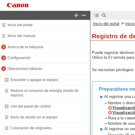
>
Inicio del portal
Inici
Inicio del portal
Registro de de
Inicio del manual
Acerca de la máquina
Puede registrar destinos
Utilice la IU remota par
Configuración
Operaciones básicas
Se necesitan privilegios
Encender y apagar el equipo
Preparativos n
Reducir el consumo de energía (modo de
reposo)
Al registrar una 
Nombre o direcc
Uso del panel de control
Visualizaci
Visualizaci
Inicio de sesión en el equipo
Ruta a la carpe
Nombre de usuar
Colocación de originales
Al registrar un s