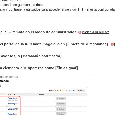
l servidor FTP
ta donde se guardan los datos
io y contraseña utilizados para acceder al servidor FTP (si está configurada 
en la IU remota en el Modo de administrador.
Iniciar la IU remota
el portal de la IU remota, haga clic en [Libreta de direcciones].
Favoritos] o [Marcación codificada].
un elemento que aparezca como [Sin asignar].