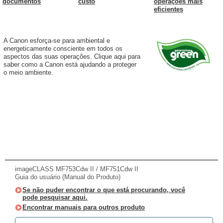
documentos
custo
operações mais
eficientes
A Canon esforça-se para ambiental e
energeticamente consciente em todos os
aspectos das suas operações. Clique aqui para
saber como a Canon está ajudando a proteger
o meio ambiente.
imageCLASS MF753Cdw II / MF751Cdw II
Guia do usuário (Manual do Produto)
Se não puder encontrar o que está procurando, você
pode pesquisar aqui.
Encontrar manuais para outros produto