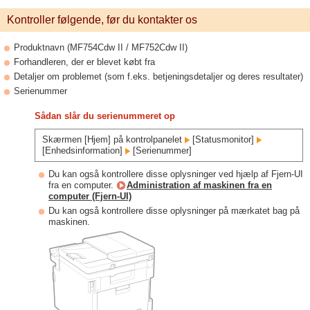
Kontroller følgende, før du kontakter os
Produktnavn (MF754Cdw II / MF752Cdw II)
Forhandleren, der er blevet købt fra
Detaljer om problemet (som f.eks. betjeningsdetaljer og deres resultater)
Serienummer
Sådan slår du serienummeret op
Skærmen [Hjem] på kontrolpanelet
[Statusmonitor]
[Enhedsinformation]
[Serienummer]
Du kan også kontrollere disse oplysninger ved hjælp af Fjern-UI
fra en computer.
Administration af maskinen fra en
computer (Fjern-UI)
Du kan også kontrollere disse oplysninger på mærkatet bag på
maskinen.