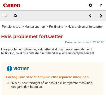
>
>
>
Portalens top
Manualens top
Fejlfinding
Hvis problemet fortsætter
Hvis problemet fortsætter
Dokumentnummer: C12U-0J6
Hvis problemet fortsætter, selv efter at du har prøvet metoderne til
fejlfinding, skal du kontakte din forhandler eller servicerepræsentant.
Forsøg ikke selv at adskille eller reparere maskinen.
Hvis du selv forsøger på at adskille eller reparere maskinen,
kan garantien bortfalde.