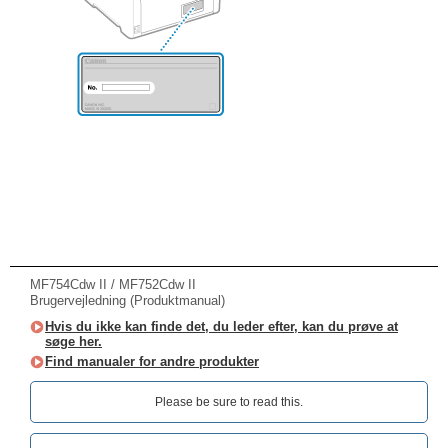
MF754Cdw II / MF752Cdw II
Brugervejledning (Produktmanual)
Hvis du ikke kan finde det, du leder efter, kan du prøve at
søge her.
Find manualer for andre produkter
Please be sure to read this.‎