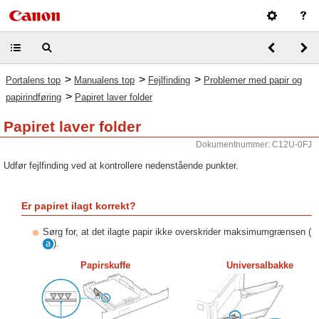
>
>
>
Portalens top
Manualens top
Fejlfinding
Problemer med papir og
>
papirindføring
Papiret laver folder
Papiret laver folder
Dokumentnummer: C12U-0FJ
Udfør fejlfinding ved at kontrollere nedenstående punkter.
Er papiret ilagt korrekt?
Sørg for, at det ilagte papir ikke overskrider maksimumgrænsen (
).
Papirskuffe
Universalbakke