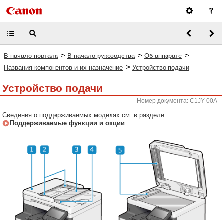
>
>
>
В начало портала
В начало руководства
Об аппарате
>
Названия компонентов и их назначение
Устройство подачи
Устройство подачи
Номер документа: C1JY-00A
Сведения о поддерживаемых моделях см. в разделе
Поддерживаемые функции и опции