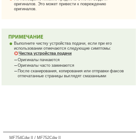
оригиналов. Это может привести к повреждению
оригиналов.
Выполните чистку устройства подачи, если при его
использовании отмечаются следующие симптомы:
Чистка устройства подачи
Оригиналы пачкаются
Оригиналы часто заминаются
После сканирования, копирования или отправки факсов
отпечатанные страницы выглядят смазанными
MF754Cdw II / MF752Cdw II