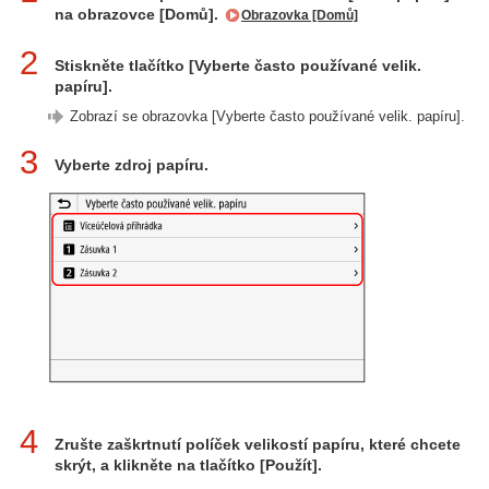
na obrazovce [Domů].
Obrazovka [Domů]
2
Stiskněte tlačítko [Vyberte často používané velik.
papíru].
Zobrazí se obrazovka [Vyberte často používané velik. papíru].
3
Vyberte zdroj papíru.
4
Zrušte zaškrtnutí políček velikostí papíru, které chcete
skrýt, a klikněte na tlačítko [Použít].