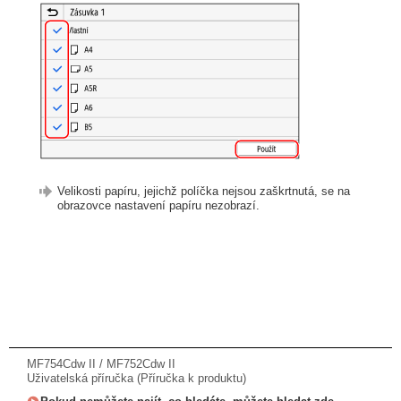
Velikosti papíru, jejichž políčka nejsou zaškrtnutá, se na
obrazovce nastavení papíru nezobrazí.
MF754Cdw II / MF752Cdw II
Uživatelská příručka (Příručka k produktu)