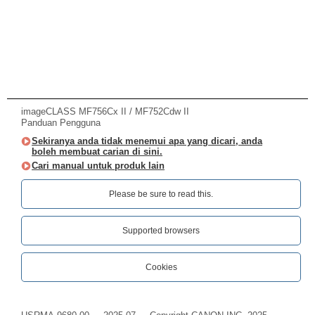
imageCLASS MF756Cx II / MF752Cdw II
Panduan Pengguna
Sekiranya anda tidak menemui apa yang dicari, anda
boleh membuat carian di sini.
Cari manual untuk produk lain
Please be sure to read this.‎
Supported browsers
Cookies