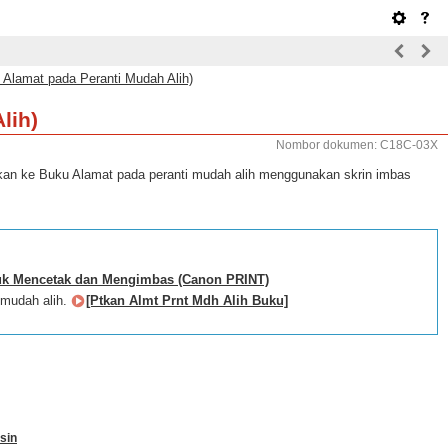
 Alamat pada Peranti Mudah Alih)
lih)
Nombor dokumen: C18C-03X
rkan ke Buku Alamat pada peranti mudah alih menggunakan skrin imbas
uk Mencetak dan Mengimbas (Canon PRINT)
 mudah alih.
[Ptkan Almt Prnt Mdh Alih Buku]
sin