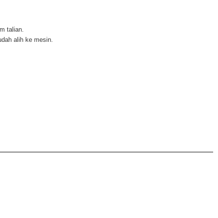
 talian.
dah alih ke mesin.