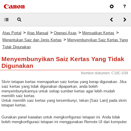
>
>
>
>
Atas Portal
Atas Manual
Operasi Asas
Memuatkan Kertas
>
Menentukan Saiz dan Jenis Kertas
Menyembunyikan Saiz Kertas Yang
Tidak Digunakan
Menyembunyikan Saiz Kertas Yang Tidak
Digunakan
Nombor dokumen: C18C-039
Skrin tetapan kertas memaparkan saiz kertas yang kerap digunakan. Jika
saiz kertas yang tidak digunakan dipaparkan, anda boleh
menyembunyikannya untuk setiap sumber kertas agar lebih mudah
memilih saiz kertas.
Untuk memilih saiz kertas yang tersembunyi, tekan [Saiz Lain] pada skrin
tetapan kertas.
Gunakan panel kawalan untuk mengkonfigurasi tetapan ini. Anda tidak
boleh mengkonfigurasi tetapan ini menggunakan Remote UI dari komputer.