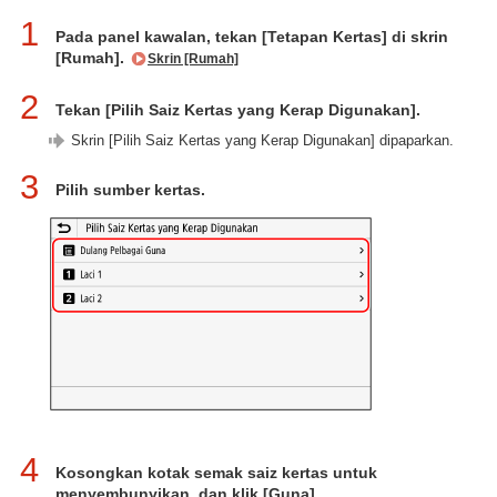
1
Pada panel kawalan, tekan [Tetapan Kertas] di skrin
[Rumah].
Skrin [Rumah]
2
Tekan [Pilih Saiz Kertas yang Kerap Digunakan].
Skrin [Pilih Saiz Kertas yang Kerap Digunakan] dipaparkan.
3
Pilih sumber kertas.
4
Kosongkan kotak semak saiz kertas untuk
menyembunyikan, dan klik [Guna].