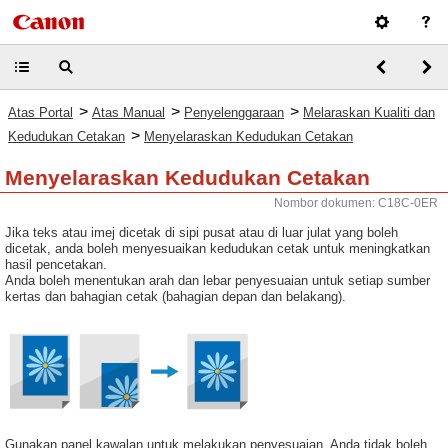
>
>
>
Atas Portal
Atas Manual
Penyelenggaraan
Melaraskan Kualiti dan
>
Kedudukan Cetakan
Menyelaraskan Kedudukan Cetakan
Menyelaraskan Kedudukan Cetakan
Nombor dokumen: C18C-0ER
Jika teks atau imej dicetak di sipi pusat atau di luar julat yang boleh
dicetak, anda boleh menyesuaikan kedudukan cetak untuk meningkatkan
hasil pencetakan.
Anda boleh menentukan arah dan lebar penyesuaian untuk setiap sumber
kertas dan bahagian cetak (bahagian depan dan belakang).
Gunakan panel kawalan untuk melakukan penyesuaian. Anda tidak boleh