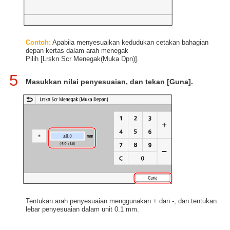
Contoh:
Apabila menyesuaikan kedudukan cetakan bahagian
depan kertas dalam arah menegak
Pilih [Lrskn Scr Menegak(Muka Dpn)].
5
Masukkan nilai penyesuaian, dan tekan [Guna].
Tentukan arah penyesuaian menggunakan + dan -, dan tentukan
lebar penyesuaian dalam unit 0.1 mm.