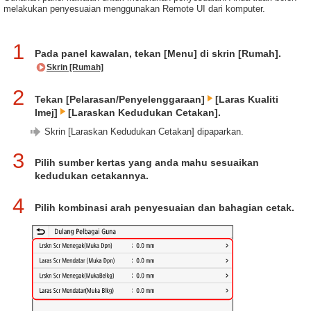
melakukan penyesuaian menggunakan Remote UI dari komputer.
1
Pada panel kawalan, tekan [Menu] di skrin [Rumah].
Skrin [Rumah]
2
Tekan [Pelarasan/Penyelenggaraan]
[Laras Kualiti
Imej]
[Laraskan Kedudukan Cetakan].
Skrin [Laraskan Kedudukan Cetakan] dipaparkan.
3
Pilih sumber kertas yang anda mahu sesuaikan
kedudukan cetakannya.
4
Pilih kombinasi arah penyesuaian dan bahagian cetak.