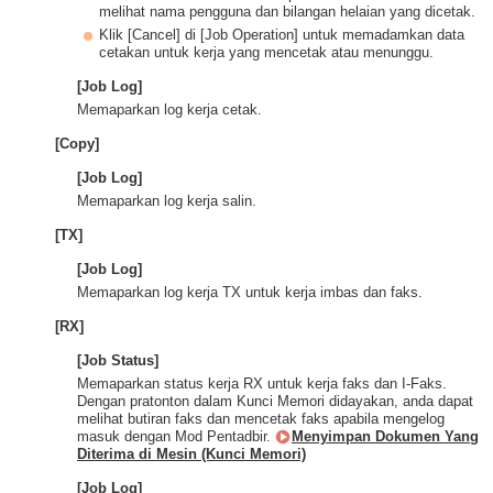
melihat nama pengguna dan bilangan helaian yang dicetak.
Klik [Cancel] di [Job Operation] untuk memadamkan data
cetakan untuk kerja yang mencetak atau menunggu.
[Job Log]
Memaparkan log kerja cetak.
[Copy]
[Job Log]
Memaparkan log kerja salin.
[TX]
[Job Log]
Memaparkan log kerja TX untuk kerja imbas dan faks.
[RX]
[Job Status]
Memaparkan status kerja RX untuk kerja faks dan I-Faks.
Dengan pratonton dalam Kunci Memori didayakan, anda dapat
melihat butiran faks dan mencetak faks apabila mengelog
masuk dengan Mod Pentadbir.
Menyimpan Dokumen Yang
Diterima di Mesin (Kunci Memori)
[Job Log]