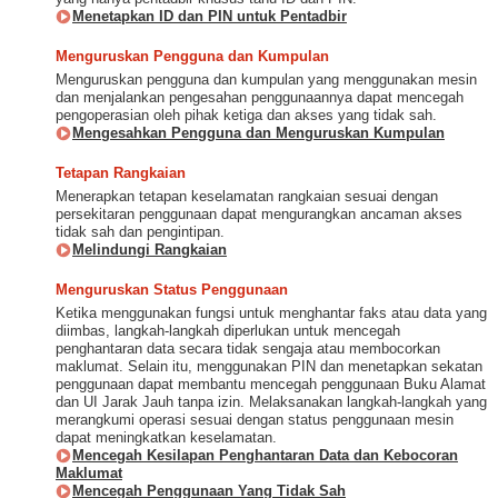
Menetapkan ID dan PIN untuk Pentadbir
Menguruskan Pengguna dan Kumpulan
Menguruskan pengguna dan kumpulan yang menggunakan mesin
dan menjalankan pengesahan penggunaannya dapat mencegah
pengoperasian oleh pihak ketiga dan akses yang tidak sah.
Mengesahkan Pengguna dan Menguruskan Kumpulan
Tetapan Rangkaian
Menerapkan tetapan keselamatan rangkaian sesuai dengan
persekitaran penggunaan dapat mengurangkan ancaman akses
tidak sah dan pengintipan.
Melindungi Rangkaian
Menguruskan Status Penggunaan
Ketika menggunakan fungsi untuk menghantar faks atau data yang
diimbas, langkah-langkah diperlukan untuk mencegah
penghantaran data secara tidak sengaja atau membocorkan
maklumat. Selain itu, menggunakan PIN dan menetapkan sekatan
penggunaan dapat membantu mencegah penggunaan Buku Alamat
dan UI Jarak Jauh tanpa izin. Melaksanakan langkah-langkah yang
merangkumi operasi sesuai dengan status penggunaan mesin
dapat meningkatkan keselamatan.
Mencegah Kesilapan Penghantaran Data dan Kebocoran
Maklumat
Mencegah Penggunaan Yang Tidak Sah