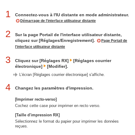
1
Connectez-vous à l'IU distante en mode administrateur.
Démarrage de l'interface utilisateur distante
2
Sur la page Portail de l'interface utilisateur distante,
cliquez sur [Réglages/Enregistrement].
Page Portail de
l'interface utilisateur distante
3
Cliquez sur [Réglages RX]
[Réglages courrier
électronique]
[Modifier].
L'écran [Réglages courrier électronique] s'affiche.
4
Changez les paramètres d'impression.
[Imprimer recto-verso]
Cochez cette case pour imprimer en recto verso.
[Taille d'impression RX]
Sélectionnez le format du papier pour imprimer les données
reçues.