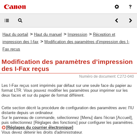
>
>
>
Haut du portail
Haut du manuel
Impression
Réception et
>
impression des I-fax
Modification des paramètres d’impression des I-
Fax reçus
Modification des paramètres d’impression
des I-Fax reçus
Numéro de document: C272-040
Les I-Fax reçus sont imprimés par défaut sur une seule face du papier au
format LTR. Vous pouvez modifier les paramètres pour imprimer sur les
deux faces et sur du papier de format différent.
Cette section décrit la procédure de configuration des paramètres avec l'IU
distante depuis un ordinateur.
Sur le panneau de commande, sélectionnez [Menu] dans l'écran [Accueil],
puis sélectionnez [Réglages des fonctions] pour configurer les paramètres.
[Réglages du courrier électronique]
Vous devez détenir les droits d'administrateur.