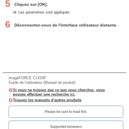
5
Cliquez sur [OK].
Les paramètres sont appliqués.
6
Déconnectez-vous de l'interface utilisateur distante.
imageFORCE C1333P
Guide de l'utilisateur (Manuel de produit)
Si vous ne trouvez pas ce que vous cherchez, vous
pouvez effectuer une recherche ici.
Trouvez les manuels d’autres produits
Please be sure to read this.‎
Supported browsers