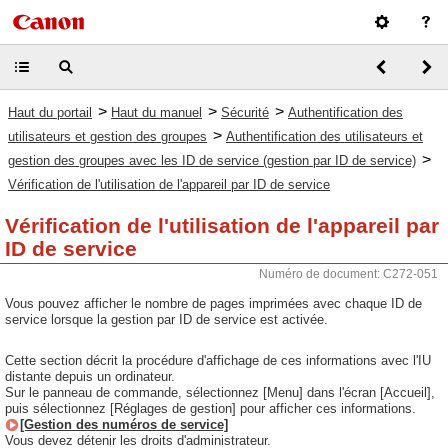
>
>
>
Haut du portail
Haut du manuel
Sécurité
Authentification des
>
utilisateurs et gestion des groupes
Authentification des utilisateurs et
>
gestion des groupes avec les ID de service (gestion par ID de service)
Vérification de l'utilisation de l'appareil par ID de service
Vérification de l'utilisation de l'appareil par
ID de service
Numéro de document: C272-051
Vous pouvez afficher le nombre de pages imprimées avec chaque ID de
service lorsque la gestion par ID de service est activée.
Cette section décrit la procédure d'affichage de ces informations avec l'IU
distante depuis un ordinateur.
Sur le panneau de commande, sélectionnez [Menu] dans l'écran [Accueil],
puis sélectionnez [Réglages de gestion] pour afficher ces informations.
[Gestion des numéros de service]
Vous devez détenir les droits d'administrateur.