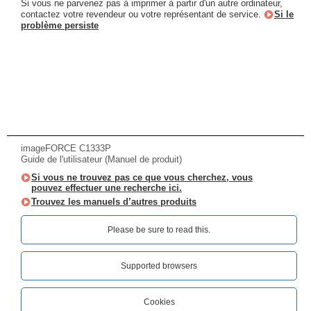
Si vous ne parvenez pas à imprimer à partir d'un autre ordinateur,
contactez votre revendeur ou votre représentant de service.
Si le
problème persiste
imageFORCE C1333P
Guide de l'utilisateur (Manuel de produit)
Si vous ne trouvez pas ce que vous cherchez, vous
pouvez effectuer une recherche ici.
Trouvez les manuels d’autres produits
Please be sure to read this.‎
Supported browsers
Cookies