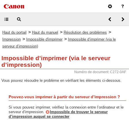
>
>
>
Haut du portail
Haut du manuel
Résolution des problèmes
>
>
Impression
Impossible d'imprimer
Impossible d’imprimer (via le
serveur d’impression)
Impossible d’imprimer (via le serveur
d’impression)
Numéro de document: C272-0AF
Vous pouvez résoudre le problème en vérifiant les éléments ci-dessous.
Pouvez-vous imprimer à partir du serveur d’impression ?
Si vous pouvez imprimer, vérifiez la connexion entre l’ordinateur et le
serveur d’impression.
Impossible de trouver le serveur
d’impression auquel se connecter