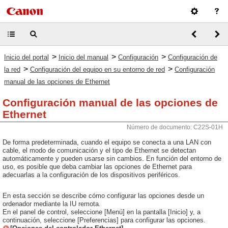
>
>
>
Inicio del portal
Inicio del manual
Configuración
Configuración de
>
>
la red
Configuración del equipo en su entorno de red
Configuración
manual de las opciones de Ethernet
Configuración manual de las opciones de
Ethernet
Número de documento: C22S-01H
De forma predeterminada, cuando el equipo se conecta a una LAN con
cable, el modo de comunicación y el tipo de Ethernet se detectan
automáticamente y pueden usarse sin cambios. En función del entorno de
uso, es posible que deba cambiar las opciones de Ethernet para
adecuarlas a la configuración de los dispositivos periféricos.
En esta sección se describe cómo configurar las opciones desde un
ordenador mediante la IU remota.
En el panel de control, seleccione [Menú] en la pantalla [Inicio] y, a
continuación, seleccione [Preferencias] para configurar las opciones.