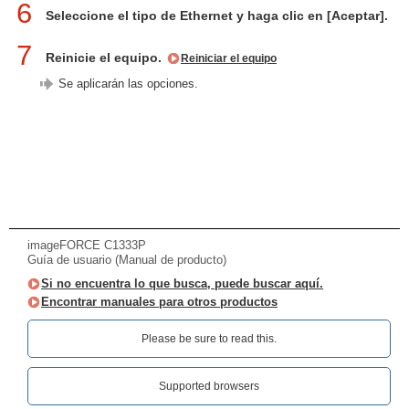
6
Seleccione el tipo de Ethernet y haga clic en [Aceptar].
7
Reinicie el equipo.
Reiniciar el equipo
Se aplicarán las opciones.
imageFORCE C1333P
Guía de usuario (Manual de producto)
Si no encuentra lo que busca, puede buscar aquí.
Encontrar manuales para otros productos
Please be sure to read this.‎
Supported browsers