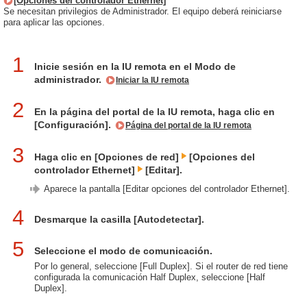
[Opciones del controlador Ethernet]
Se necesitan privilegios de Administrador. El equipo deberá reiniciarse
para aplicar las opciones.
1
Inicie sesión en la IU remota en el Modo de
administrador.
Iniciar la IU remota
2
En la página del portal de la IU remota, haga clic en
[Configuración].
Página del portal de la IU remota
3
Haga clic en [Opciones de red]
[Opciones del
controlador Ethernet]
[Editar].
Aparece la pantalla [Editar opciones del controlador Ethernet].
4
Desmarque la casilla [Autodetectar].
5
Seleccione el modo de comunicación.
Por lo general, seleccione [Full Duplex]. Si el router de red tiene
configurada la comunicación Half Duplex, seleccione [Half
Duplex].