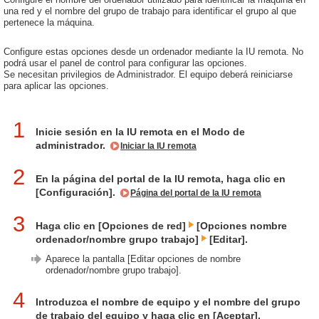
una red y el nombre del grupo de trabajo para identificar el grupo al que
pertenece la máquina.
Configure estas opciones desde un ordenador mediante la IU remota. No
podrá usar el panel de control para configurar las opciones.
Se necesitan privilegios de Administrador. El equipo deberá reiniciarse
para aplicar las opciones.
1
Inicie sesión en la IU remota en el Modo de
administrador.
Iniciar la IU remota
2
En la página del portal de la IU remota, haga clic en
[Configuración].
Página del portal de la IU remota
3
Haga clic en [Opciones de red]
[Opciones nombre
ordenador/nombre grupo trabajo]
[Editar].
Aparece la pantalla [Editar opciones de nombre
ordenador/nombre grupo trabajo].
4
Introduzca el nombre de equipo y el nombre del grupo
de trabajo del equipo y haga clic en [Aceptar].