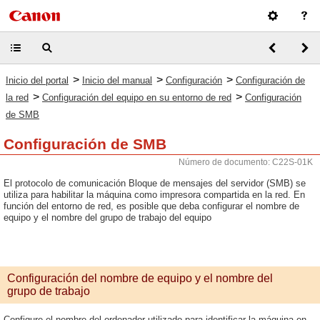
>
>
>
Inicio del portal
Inicio del manual
Configuración
Configuración de
>
>
la red
Configuración del equipo en su entorno de red
Configuración
de SMB
Configuración de SMB
Número de documento: C22S-01K
El protocolo de comunicación Bloque de mensajes del servidor (SMB) se
utiliza para habilitar la máquina como impresora compartida en la red. En
función del entorno de red, es posible que deba configurar el nombre de
equipo y el nombre del grupo de trabajo del equipo
Configuración del nombre de equipo y el nombre del
grupo de trabajo
Configure el nombre del ordenador utilizado para identificar la máquina en