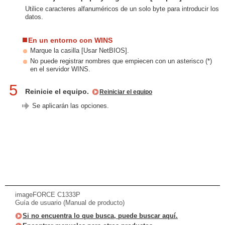
Utilice caracteres alfanuméricos de un solo byte para introducir los
datos.
En un entorno con WINS
Marque la casilla [Usar NetBIOS].
No puede registrar nombres que empiecen con un asterisco (*)
en el servidor WINS.
5
Reinicie el equipo.
Reiniciar el equipo
Se aplicarán las opciones.
imageFORCE C1333P
Guía de usuario (Manual de producto)
Si no encuentra lo que busca, puede buscar aquí.