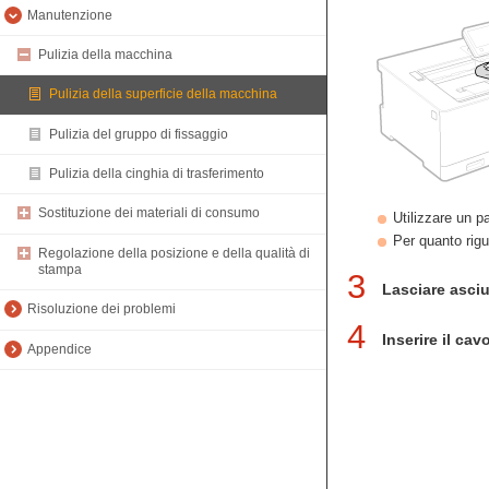
Manutenzione
Pulizia della macchina
Pulizia della superficie della macchina
Pulizia del gruppo di fissaggio
Pulizia della cinghia di trasferimento
Sostituzione dei materiali di consumo
Utilizzare un p
Per quanto rigu
Regolazione della posizione e della qualità di
stampa
3
Lasciare asciu
Risoluzione dei problemi
4
Inserire il ca
Appendice