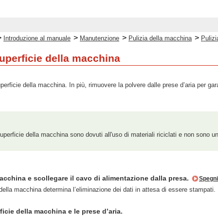
>
>
>
>
Introduzione al manuale
Manutenzione
Pulizia della macchina
Pulizi
superficie della macchina
perficie della macchina. In più, rimuovere la polvere dalle prese d’aria per gara
 superficie della macchina sono dovuti all'uso di materiali riciclati e non sono u
cchina e scollegare il cavo di alimentazione dalla presa.
Spegni
ella macchina determina l’eliminazione dei dati in attesa di essere stampati.
ficie della macchina e le prese d’aria.