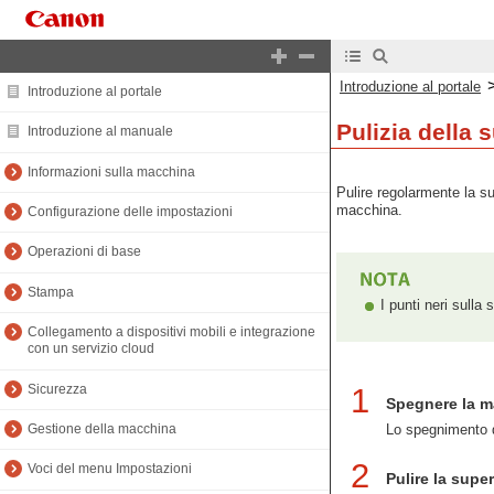
Introduzione al portale
Introduzione al portale
Pulizia della 
Introduzione al manuale
Informazioni sulla macchina
Pulire regolarmente la su
macchina.
Configurazione delle impostazioni
Operazioni di base
Stampa
I punti neri sulla
Collegamento a dispositivi mobili e integrazione
con un servizio cloud
Sicurezza
1
Spegnere la ma
Lo spegnimento d
Gestione della macchina
2
Voci del menu Impostazioni
Pulire la super