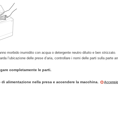
anno morbido inumidito con acqua o detergente neutro diluito e ben strizzato.
arda l’ubicazione delle prese d’aria, controllare i nomi delle parti sulla parte 
gare completamente le parti.
vo di alimentazione nella presa e accendere la macchina.
Accensio