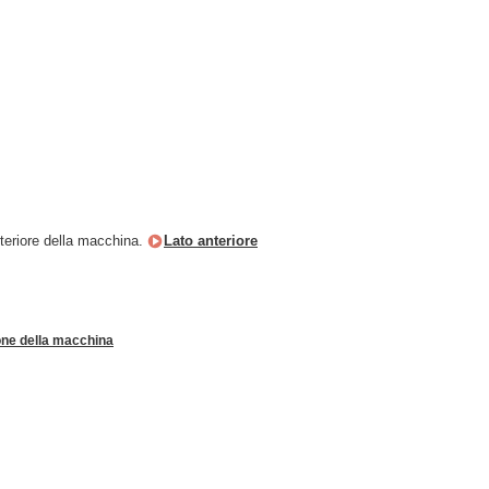
anteriore della macchina.
Lato anteriore
ne della macchina