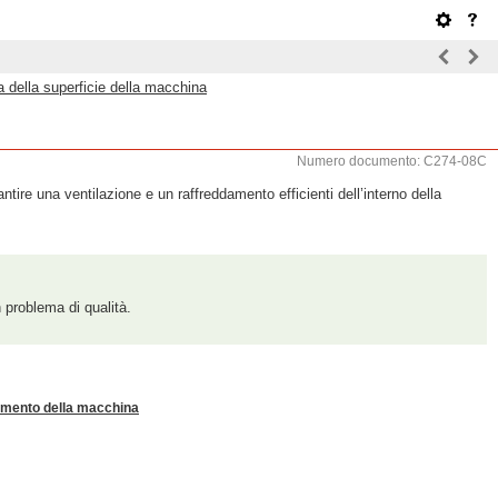
a della superficie della macchina
Numero documento: C274-08C
ntire una ventilazione e un raffreddamento efficienti dell’interno della
n problema di qualità.
mento della macchina