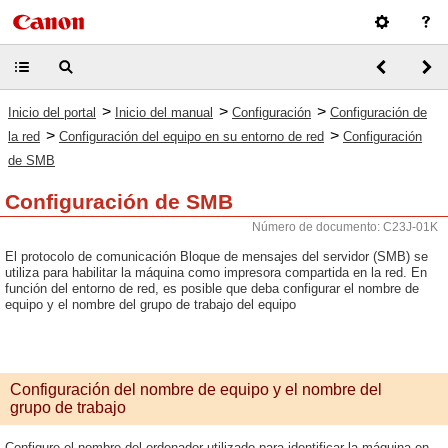
>
>
>
Inicio del portal
Inicio del manual
Configuración
Configuración de
>
>
la red
Configuración del equipo en su entorno de red
Configuración
de SMB
Configuración de SMB
Número de documento: C23J-01K
El protocolo de comunicación Bloque de mensajes del servidor (SMB) se
utiliza para habilitar la máquina como impresora compartida en la red. En
función del entorno de red, es posible que deba configurar el nombre de
equipo y el nombre del grupo de trabajo del equipo
Configuración del nombre de equipo y el nombre del
grupo de trabajo
Configure el nombre del ordenador utilizado para identificar la máquina en