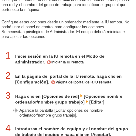
una red y el nombre del grupo de trabajo para identificar el grupo al que
pertenece la máquina.
Configure estas opciones desde un ordenador mediante la IU remota. No
podrá usar el panel de control para configurar las opciones.
Se necesitan privilegios de Administrador. El equipo deberá reiniciarse
para aplicar las opciones.
1
Inicie sesión en la IU remota en el Modo de
administrador.
Iniciar la IU remota
2
En la página del portal de la IU remota, haga clic en
[Configuración].
Página del portal de la IU remota
3
Haga clic en [Opciones de red]
[Opciones nombre
ordenador/nombre grupo trabajo]
[Editar].
Aparece la pantalla [Editar opciones de nombre
ordenador/nombre grupo trabajo].
4
Introduzca el nombre de equipo y el nombre del grupo
de trabajo del equipo y haga clic en [Aceptar].