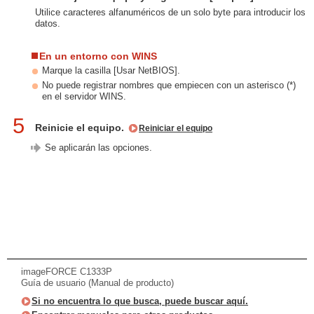
Utilice caracteres alfanuméricos de un solo byte para introducir los
datos.
En un entorno con WINS
Marque la casilla [Usar NetBIOS].
No puede registrar nombres que empiecen con un asterisco (*)
en el servidor WINS.
5
Reinicie el equipo.
Reiniciar el equipo
Se aplicarán las opciones.
imageFORCE C1333P
Guía de usuario (Manual de producto)
Si no encuentra lo que busca, puede buscar aquí.