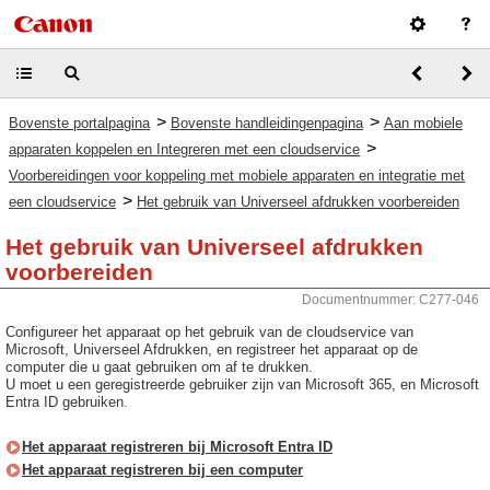
>
>
Bovenste portalpagina
Bovenste handleidingenpagina
Aan mobiele
>
apparaten koppelen en Integreren met een cloudservice
Voorbereidingen voor koppeling met mobiele apparaten en integratie met
>
een cloudservice
Het gebruik van Universeel afdrukken voorbereiden
Het gebruik van Universeel afdrukken
voorbereiden
Documentnummer: C277-046
Configureer het apparaat op het gebruik van de cloudservice van
Microsoft, Universeel Afdrukken, en registreer het apparaat op de
computer die u gaat gebruiken om af te drukken.
U moet u een geregistreerde gebruiker zijn van Microsoft 365, en Microsoft
Entra ID gebruiken.
Het apparaat registreren bij Microsoft Entra ID
Het apparaat registreren bij een computer