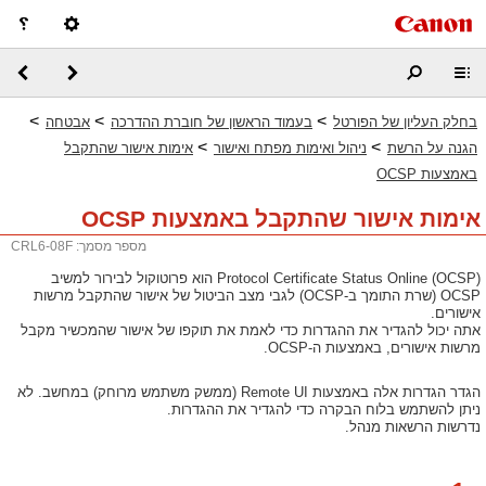
>
>
>
בחלק העליון של הפורטל
בעמוד הראשון של חוברת ההדרכה
אבטחה
>
>
הגנה על הרשת
ניהול ואימות מפתח ואישור
אימות אישור שהתקבל
באמצעות OCSP
אימות אישור שהתקבל באמצעות OCSP
מספר מסמך: CRL6-08F
Protocol Certificate Status Online (OCSP) הוא פרוטוקול לבירור למשיב
OCSP (שרת התומך ב-OCSP) לגבי מצב הביטול של אישור שהתקבל מרשות
אישורים.
אתה יכול להגדיר את ההגדרות כדי לאמת את תוקפו של אישור שהמכשיר מקבל
מרשות אישורים, באמצעות ה-OCSP.
הגדר הגדרות אלה באמצעות ‏Remote UI (ממשק משתמש מרוחק) במחשב. לא
ניתן להשתמש בלוח הבקרה כדי להגדיר את ההגדרות.
נדרשות הרשאות מנהל.