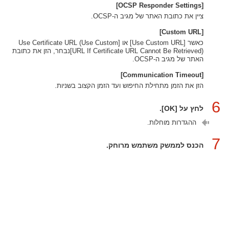
[OCSP Responder Settings]
ציין את כתובת האתר של מגיב ה-OCSP.
[Custom URL]
כאשר [Use Custom URL] או [Use Certificate URL (Use Custom
URL If Certificate URL Cannot Be Retrieved)]נבחר, הזן את כתובת
האתר של מגיב ה-OCSP.
[Communication Timeout]
הזן את הזמן מתחילת החיפוש ועד הזמן הקצוב בשניות.
6
לחץ על [OK].
ההגדרות מוחלות.
7
הכנס לממשק משתמש מרוחק.