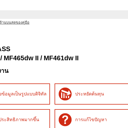
ด้านบนสุดของคู่มือ
ASS
 / MF465dw II / MF461dw II
้งาน
ข้อมูลเป็นรูปแบบดิจิทัล
ประหยัดต้นทุน
มประสิทธิภาพมากขึ้น
การแก้ไขปัญหา