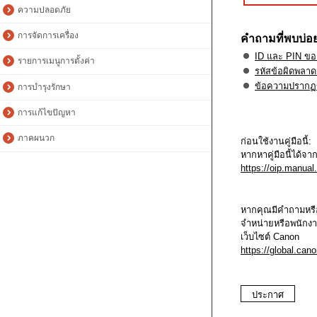
ความปลอดภัย
การจัดการเครื่อง
คำถามที่พบบ่อ
ID และ PIN ของ
รายการเมนูการตั้งค่า
รหัสข้อผิดพลาด
ข้อความปรากฏข
การบำรุงรักษา
การแก้ไขปัญหา
ภาคผนวก
ก่อนใช้งานคู่มือนี้:
หากหาคู่มือนี้ได้จ
https://oip.manual
หากคุณมีคำถามหรือข
จำหน่ายหรือพนักง
เว็บไซต์ Canon
https://global.cano
ประกาศ