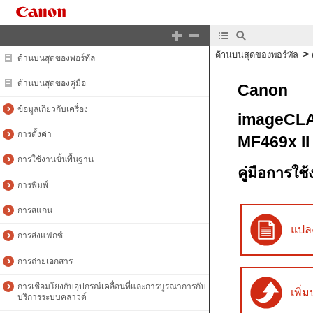
>
ด้านบนสุดของพอร์ทัล
ด้านบนสุดของพอร์ทัล
ด้านบนสุดของคู่มือ
Canon
ข้อมูลเกี่ยวกับเครื่อง
imageCL
การตั้งค่า
MF469x II
การใช้งานขั้นพื้นฐาน
คู่มือการใช
การพิมพ์
การสแกน
แปลง
การส่งแฟกซ์
การถ่ายเอกสาร
การเชื่อมโยงกับอุปกรณ์เคลื่อนที่และการบูรณาการกับ
เพิ่
บริการระบบคลาวด์