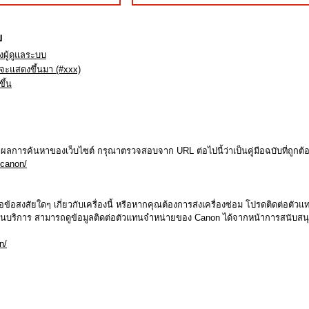
ย
ผู้ดูแลระบบ
จะแสดงขึ้นมา (#xxx)
ึ้น
ากผลการค้นหาของเว็บไซต์ กรุณาตรวจสอบจาก URL ต่อไปนี้ว่าเป็นคู่มือฉบับที่ถูกต้อ
.canon/
้อสงสัยใดๆ เกี่ยวกับเครื่องนี้ หรือหากคุณต้องการส่งเครื่องซ่อม โปรดติดต่อตัวแ
านบริการ สามารถดูข้อมูลติดต่อตัวแทนจำหน่ายของ Canon ได้จากหน้าการสนับส
n/