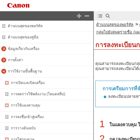
>
ด้านบนสุดของพอร์ทัล
ด้านบนสุดของพอร์ทัล
กลุ่มไปยังสมุดรายชื่อ (แ
ด้านบนสุดของคู่มือ
การลงทะเบียนกล
ข้อมูลเกี่ยวกับเครื่อง
การตั้งค่า
คุณสามารถลงทะเบียนกลุ่
คุณสามารถลงทะเบียนได้เฉพ
การใช้งานขั้นพื้นฐาน
การเปิดและปิดเครื่อง
การเตรียมการที่จ
การลดการใช้พลังงาน (โหมดสลีป)
ลงทะเบียนปลายทางท
การใช้แผงควบคุม
การลงชื่อเข้าสู่เครื่อง
1
ในแผงควบคุม ให
การวางต้นฉบับ
2
กด [ลงทะเบียน
การใส่กระดาษ