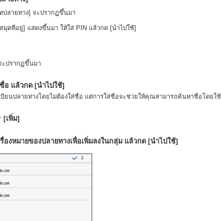
ภทปลายทาง] จะปรากฏขึ้นมา
ุดที่อยู่] แสดงขึ้นมา ให้ใส่ PIN แล้วกด [นำไปใช้]
 จะปรากฏขึ้นมา
่ชื่อ แล้วกด [นำไปใช้]
ยนปลายทางโดยไม่ต้องใส่ชื่อ แต่การใส่ชื่อจะช่วยให้คุณสามารถค้นหาชื่อโดยใช้ต
[เพิ่ม]
รื่องหมายของปลายทางเพื่อเพิ่มลงในกลุ่ม แล้วกด [นำไปใช้]