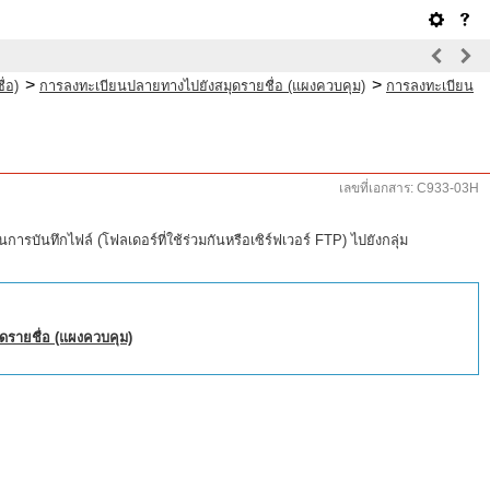
>
>
่อ)
การลงทะเบียนปลายทางไปยังสมุดรายชื่อ (แผงควบคุม)
การลงทะเบียน
เลขที่เอกสาร: C933-03H
บันทึกไฟล์ (โฟลเดอร์ที่ใช้ร่วมกันหรือเซิร์ฟเวอร์ FTP) ไปยังกลุ่ม
ดรายชื่อ (แผงควบคุม)