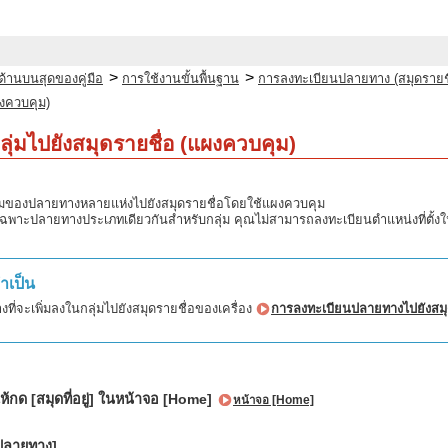
>
>
ด้านบนสุดของคู่มือ
การใช้งานขั้นพื้นฐาน
การลงทะเบียนปลายทาง (สมุดรายชื
ผงควบคุม)
ุ่มไปยังสมุดรายชื่อ (แผงควบคุม)
มของปลายทางหลายแห่งไปยังสมุดรายชื่อโดยใช้แผงควบคุม
าะปลายทางประเภทเดียวกันสำหรับกลุ่ม คุณไม่สามารถลงทะเบียนตำแหน่งที่ตั้งในการ
ำเป็น
ี่จะเพิ่มลงในกลุ่มไปยังสมุดรายชื่อของเครื่อง
การลงทะเบียนปลายทางไปยังสมุ
้กด [สมุดที่อยู่] ในหน้าจอ [Home]
หน้าจอ [Home]
ปลายทาง]