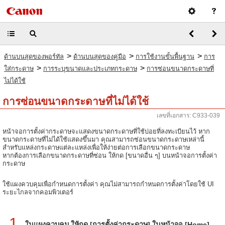
>
>
>
ด้านบนสุดของพอร์ทัล
ด้านบนสุดของคู่มือ
การใช้งานขั้นพื้นฐาน
การ
>
>
ใส่กระดาษ
การระบุขนาดและประเภทกระดาษ
การซ่อนขนาดกระดาษที่
ไม่ได้ใช้
การซ่อนขนาดกระดาษที่ไม่ได้ใช้
เลขที่เอกสาร: C933-039
หน้าจอการตั้งค่ากระดาษจะแสดงขนาดกระดาษที่ใช้บ่อยที่ลงทะเบียนไว้ หาก
ขนาดกระดาษที่ไม่ได้ใช้แสดงขึ้นมา คุณสามารถซ่อนขนาดกระดาษเหล่านี้
สำหรับแหล่งกระดาษแต่ละแหล่งเพื่อให้ง่ายต่อการเลือกขนาดกระดาษ
หากต้องการเลือกขนาดกระดาษที่ซ่อน ให้กด [ขนาดอื่น ๆ] บนหน้าจอการตั้งค่า
กระดาษ
ใช้แผงควบคุมเพื่อกำหนดการตั้งค่า คุณไม่สามารถกำหนดการตั้งค่าโดยใช้ UI
ระยะไกลจากคอมพิวเตอร์
1
ในแผงควบคุม ให้กด [การตั้งค่ากระดาษ] ในหน้าจอ [Home]