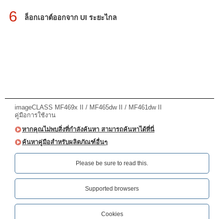
6
ล็อกเอาต์ออกจาก UI ระยะไกล
imageCLASS MF469x II / MF465dw II / MF461dw II
คู่มือการใช้งาน
หากคุณไม่พบสิ่งที่กำลังค้นหา สามารถค้นหาได้ที่นี่
ค้นหาคู่มือสำหรับผลิตภัณฑ์อื่นๆ
Please be sure to read this.‎
Supported browsers
Cookies