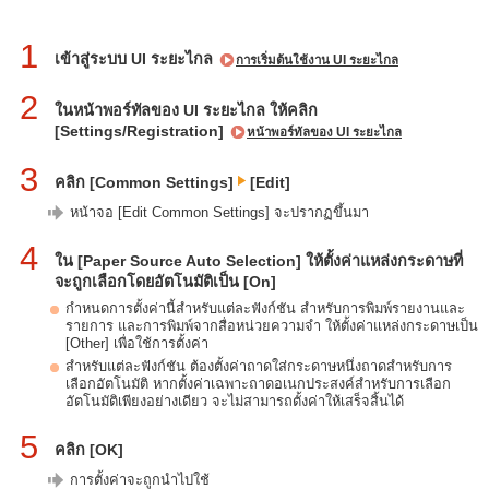
1
เข้าสู่ระบบ UI ระยะไกล
การเริ่มต้นใช้งาน UI ระยะไกล
2
ในหน้าพอร์ทัลของ UI ระยะไกล ให้คลิก
[Settings/Registration]
หน้าพอร์ทัลของ UI ระยะไกล
3
คลิก [Common Settings]
[Edit]
หน้าจอ [Edit Common Settings] จะปรากฏขึ้นมา
4
ใน [Paper Source Auto Selection] ให้ตั้งค่าแหล่งกระดาษที่
จะถูกเลือกโดยอัตโนมัติเป็น [On]
กำหนดการตั้งค่านี้สำหรับแต่ละฟังก์ชัน สำหรับการพิมพ์รายงานและ
รายการ และการพิมพ์จากสื่อหน่วยความจำ ให้ตั้งค่าแหล่งกระดาษเป็น
[Other] เพื่อใช้การตั้งค่า
สำหรับแต่ละฟังก์ชัน ต้องตั้งค่าถาดใส่กระดาษหนึ่งถาดสำหรับการ
เลือกอัตโนมัติ หากตั้งค่าเฉพาะถาดอเนกประสงค์สำหรับการเลือก
อัตโนมัติเพียงอย่างเดียว จะไม่สามารถตั้งค่าให้เสร็จสิ้นได้
5
คลิก [OK]
การตั้งค่าจะถูกนำไปใช้