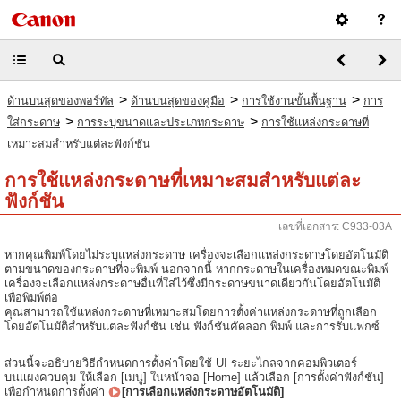
>
>
>
ด้านบนสุดของพอร์ทัล
ด้านบนสุดของคู่มือ
การใช้งานขั้นพื้นฐาน
การ
>
>
ใส่กระดาษ
การระบุขนาดและประเภทกระดาษ
การใช้แหล่งกระดาษที่
เหมาะสมสำหรับแต่ละฟังก์ชัน
การใช้แหล่งกระดาษที่เหมาะสมสำหรับแต่ละ
ฟังก์ชัน
เลขที่เอกสาร: C933-03A
หากคุณพิมพ์โดยไม่ระบุแหล่งกระดาษ เครื่องจะเลือกแหล่งกระดาษโดยอัตโนมัติ
ตามขนาดของกระดาษที่จะพิมพ์ นอกจากนี้ หากกระดาษในเครื่องหมดขณะพิมพ์
เครื่องจะเลือกแหล่งกระดาษอื่นที่ใส่ไว้ซึ่งมีกระดาษขนาดเดียวกันโดยอัตโนมัติ
เพื่อพิมพ์ต่อ
คุณสามารถใช้แหล่งกระดาษที่เหมาะสมโดยการตั้งค่าแหล่งกระดาษที่ถูกเลือก
โดยอัตโนมัติสำหรับแต่ละฟังก์ชัน เช่น ฟังก์ชันคัดลอก พิมพ์ และการรับแฟกซ์
ส่วนนี้จะอธิบายวิธีกำหนดการตั้งค่าโดยใช้ UI ระยะไกลจากคอมพิวเตอร์
บนแผงควบคุม ให้เลือก [เมนู] ในหน้าจอ [Home] แล้วเลือก [การตั้งค่าฟังก์ชัน]
เพื่อกำหนดการตั้งค่า
[การเลือกแหล่งกระดาษอัตโนมัติ]