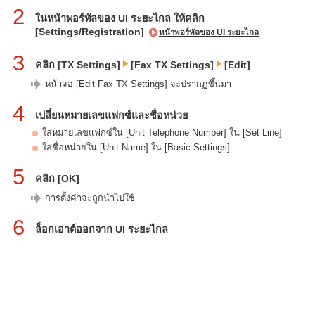
2
ในหน้าพอร์ทัลของ UI ระยะไกล ให้คลิก
[Settings/Registration]
หน้าพอร์ทัลของ UI ระยะไกล
3
คลิก [TX Settings]
[Fax TX Settings]
[Edit]
หน้าจอ [Edit Fax TX Settings] จะปรากฏขึ้นมา
4
เปลี่ยนหมายเลขแฟกซ์และชื่อหน่วย
ใส่หมายเลขแฟกซ์ใน [Unit Telephone Number] ใน [Set Line]
ใส่ชื่อหน่วยใน [Unit Name] ใน [Basic Settings]
5
คลิก [OK]
การตั้งค่าจะถูกนำไปใช้
6
ล็อกเอาต์ออกจาก UI ระยะไกล