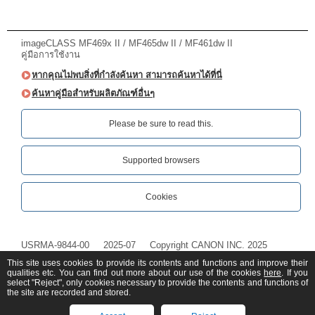
imageCLASS MF469x II / MF465dw II / MF461dw II
คู่มือการใช้งาน
หากคุณไม่พบสิ่งที่กำลังค้นหา สามารถค้นหาได้ที่นี่
ค้นหาคู่มือสำหรับผลิตภัณฑ์อื่นๆ
Please be sure to read this.‎
Supported browsers
Cookies
USRMA-9844-00
2025-07
Copyright CANON INC. 2025
This site uses cookies to provide its contents and functions and improve their
qualities etc. You can find out more about our use of the cookies
here
. If you
select "Reject", only cookies necessary to provide the contents and functions of
the site are recorded and stored.