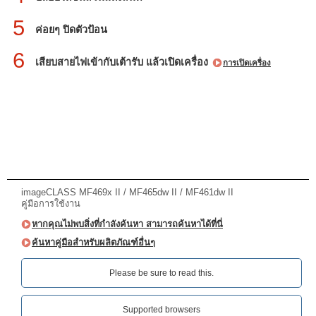
5
ค่อยๆ ปิดตัวป้อน
6
เสียบสายไฟเข้ากับเต้ารับ แล้วเปิดเครื่อง
การเปิดเครื่อง
imageCLASS MF469x II / MF465dw II / MF461dw II
คู่มือการใช้งาน
หากคุณไม่พบสิ่งที่กำลังค้นหา สามารถค้นหาได้ที่นี่
ค้นหาคู่มือสำหรับผลิตภัณฑ์อื่นๆ
Please be sure to read this.‎
Supported browsers