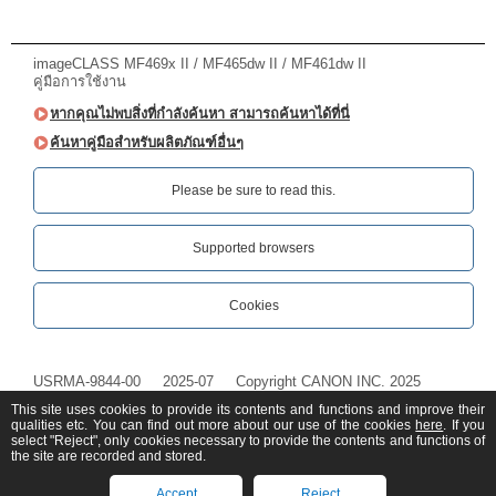
imageCLASS MF469x II / MF465dw II / MF461dw II
คู่มือการใช้งาน
หากคุณไม่พบสิ่งที่กำลังค้นหา สามารถค้นหาได้ที่นี่
ค้นหาคู่มือสำหรับผลิตภัณฑ์อื่นๆ
Please be sure to read this.‎
Supported browsers
Cookies
USRMA-9844-00
2025-07
Copyright CANON INC. 2025
This site uses cookies to provide its contents and functions and improve their
qualities etc. You can find out more about our use of the cookies
here
. If you
select "Reject", only cookies necessary to provide the contents and functions of
the site are recorded and stored.
Accept
Reject