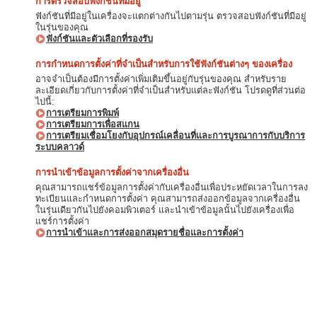
การตรวจสอบฟังก์ชันที่มีอยู่
ฟังก์ชันที่มีอยู่ในเครื่องจะแตกต่างกันไปตามรุ่น ตรวจสอบฟังก์ชันที่มีอยู่
ในรุ่นของคุณ
ฟังก์ชันและตัวเลือกที่รองรับ
การกำหนดการตั้งค่าที่จำเป็นสำหรับการใช้ฟังก์ชันต่างๆ ของเครื่อง
อาจจำเป็นต้องมีการตั้งค่าเพิ่มเติมขึ้นอยู่กับรุ่นของคุณ สำหรับราย
ละเอียดเกี่ยวกับการตั้งค่าที่จำเป็นสำหรับแต่ละฟังก์ชัน โปรดดูที่ส่วนต่อ
ไปนี้:
การเตรียมการพิมพ์
การเตรียมการเพื่อสแกน
การเตรียมเชื่อมโยงกับอุปกรณ์เคลื่อนที่และการบูรณาการกับบริการ
ระบบคลาวด์
การนำเข้าข้อมูลการตั้งค่าจากเครื่องอื่น
คุณสามารถแชร์ข้อมูลการตั้งค่ากับเครื่องอื่นเพื่อประหยัดเวลาในการลง
ทะเบียนและกำหนดการตั้งค่า คุณสามารถส่งออกข้อมูลจากเครื่องอื่น
ในรุ่นเดียวกันไปยังคอมพิวเตอร์ และนำเข้าข้อมูลนั้นไปยังเครื่องเพื่อ
แชร์การตั้งค่า
การนำเข้าและการส่งออกสมุดรายชื่อและการตั้งค่า