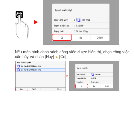
Nếu màn hình danh sách công việc được hiển thị, chọn công việc
cần hủy và nhấn [Hủy]
[Có].