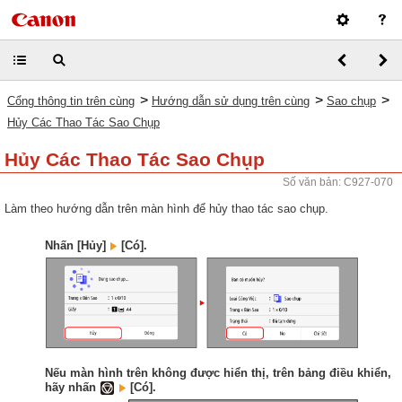
>
>
>
Cổng thông tin trên cùng
Hướng dẫn sử dụng trên cùng
Sao chụp
Hủy Các Thao Tác Sao Chụp
Hủy Các Thao Tác Sao Chụp
Số văn bản: C927-070
Làm theo hướng dẫn trên màn hình để hủy thao tác sao chụp.
Nhấn [Hủy]
[Có].
Nếu màn hình trên không được hiển thị, trên bảng điều khiển,
hãy nhấn
[Có].