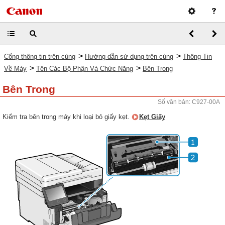
>
>
Cổng thông tin trên cùng
Hướng dẫn sử dụng trên cùng
Thông Tin
>
>
Về Máy
Tên Các Bộ Phận Và Chức Năng
Bên Trong
Bên Trong
Số văn bản: C927-00A
Kiểm tra bên trong máy khi loại bỏ giấy kẹt.
Kẹt Giấy