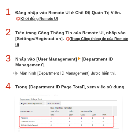
1
Đăng nhập vào Remote UI ở Chế Độ Quản Trị Viên.
Khởi động Remote UI
2
Trên trang Cổng Thông Tin của Remote UI, nhấp vào
[Settings/Registration].
Trang Cổng thông tin của Remote
UI
3
Nhấp vào [User Management]
[Department ID
Management].
Màn hình [Department ID Management] được hiển thị.
4
Trong [Department ID Page Total], xem việc sử dụng.