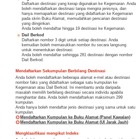
Daftarkan destinasi yang kerap digunakan ke Kegemaran. Anda
boleh mendaftarkan destinasi tanpa mengira jenisnya, dan
hanya memaparkan destinasi yang didaftarkan ke Kegemaran
pada skrin Buku Alamat, memudahkan pencarian destinasi
yang diinginkan.
Anda boleh mendaftar hingga 19 destinasi ke Kegemaran.
Dail Berkod
Daftarkan nombor 3 digit untuk setiap destinasi. Anda
kemudian boleh memasukkan nombor itu secara langsung
untuk menentukan destinasi.
Anda boleh mendaftar sehingga 281 destinasi dengan nombor
Dail Berkod.
Mendaftarkan Sekumpulan Berbilang Destinasi
Anda boleh mendaftarkan beberapa alamat e-mel atau destinasi
nombor faks yang didaftarkan sebagai satu kumpulan ke
Kegemaran atau Dail Berkod. Ini membantu anda daripada
masalah memilih berbilang destinasi secara individu apabila
menghantar data. Anda boleh mendaftarkan maksimum 299
kumpulan.
Anda hanya boleh mendaftar jenis destinasi yang sama untuk satu
kumpulan.
Mendaftarkan Kumpulan ke Buku Alamat (Panel Kawalan)
Mendaftarkan Kumpulan ke Buku Alamat (UI Jarak Jauh)
Mengklasifikasi mengikut Indeks