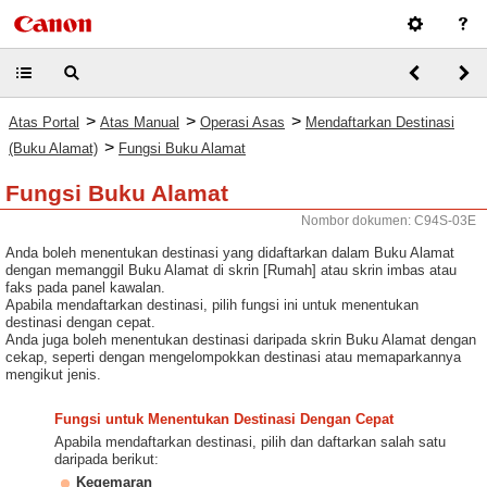
>
>
>
Atas Portal
Atas Manual
Operasi Asas
Mendaftarkan Destinasi
>
(Buku Alamat)
Fungsi Buku Alamat
Fungsi Buku Alamat
Nombor dokumen: C94S-03E
Anda boleh menentukan destinasi yang didaftarkan dalam Buku Alamat
dengan memanggil Buku Alamat di skrin [Rumah] atau skrin imbas atau
faks pada panel kawalan.
Apabila mendaftarkan destinasi, pilih fungsi ini untuk menentukan
destinasi dengan cepat.
Anda juga boleh menentukan destinasi daripada skrin Buku Alamat dengan
cekap, seperti dengan mengelompokkan destinasi atau memaparkannya
mengikut jenis.
Fungsi untuk Menentukan Destinasi Dengan Cepat
Apabila mendaftarkan destinasi, pilih dan daftarkan salah satu
daripada berikut:
Kegemaran