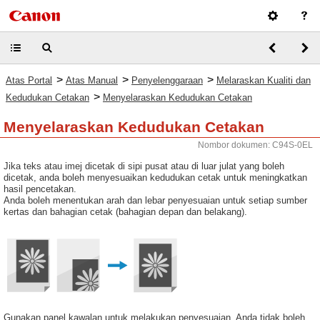
>
>
>
Atas Portal
Atas Manual
Penyelenggaraan
Melaraskan Kualiti dan
>
Kedudukan Cetakan
Menyelaraskan Kedudukan Cetakan
Menyelaraskan Kedudukan Cetakan
Nombor dokumen: C94S-0EL
Jika teks atau imej dicetak di sipi pusat atau di luar julat yang boleh
dicetak, anda boleh menyesuaikan kedudukan cetak untuk meningkatkan
hasil pencetakan.
Anda boleh menentukan arah dan lebar penyesuaian untuk setiap sumber
kertas dan bahagian cetak (bahagian depan dan belakang).
Gunakan panel kawalan untuk melakukan penyesuaian. Anda tidak boleh