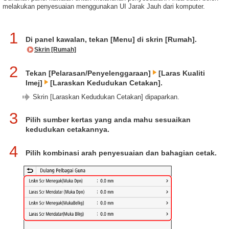
melakukan penyesuaian menggunakan UI Jarak Jauh dari komputer.
1
Di panel kawalan, tekan [Menu] di skrin [Rumah].
Skrin [Rumah]
2
Tekan [Pelarasan/Penyelenggaraan]
[Laras Kualiti
Imej]
[Laraskan Kedudukan Cetakan].
Skrin [Laraskan Kedudukan Cetakan] dipaparkan.
3
Pilih sumber kertas yang anda mahu sesuaikan
kedudukan cetakannya.
4
Pilih kombinasi arah penyesuaian dan bahagian cetak.