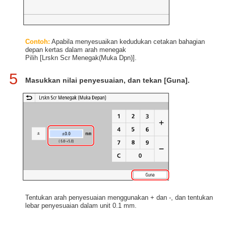
Contoh:
Apabila menyesuaikan kedudukan cetakan bahagian
depan kertas dalam arah menegak
Pilih [Lrskn Scr Menegak(Muka Dpn)].
5
Masukkan nilai penyesuaian, dan tekan [Guna].
Tentukan arah penyesuaian menggunakan + dan -, dan tentukan
lebar penyesuaian dalam unit 0.1 mm.