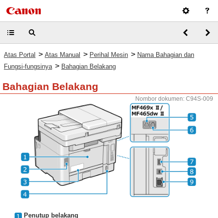
>
>
>
Atas Portal
Atas Manual
Perihal Mesin
Nama Bahagian dan
>
Fungsi-fungsinya
Bahagian Belakang
Bahagian Belakang
Nombor dokumen: C94S-009
Penutup belakang