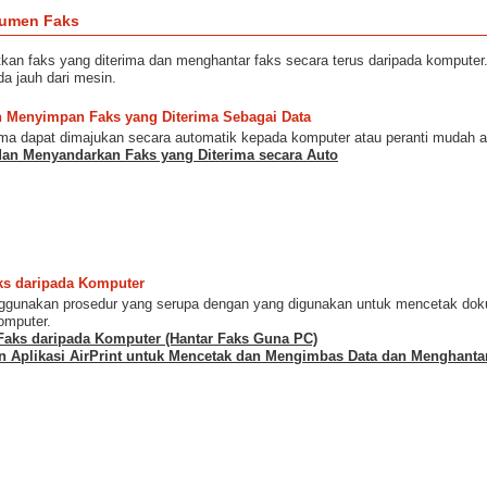
kumen Faks
kan faks yang diterima dan menghantar faks secara terus daripada komputer
a jauh dari mesin.
 Menyimpan Faks yang Diterima Sebagai Data
ima dapat dimajukan secara automatik kepada komputer atau peranti mudah al
an Menyandarkan Faks yang Diterima secara Auto
ks daripada Komputer
gunakan prosedur yang serupa dengan yang digunakan untuk mencetak doku
omputer.
Faks daripada Komputer (Hantar Faks Guna PC)
 Aplikasi AirPrint untuk Mencetak dan Mengimbas Data dan Menghanta