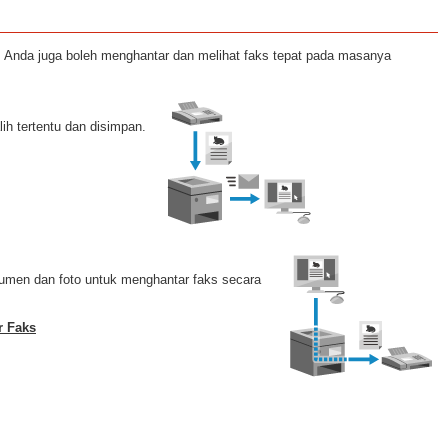
. Anda juga boleh menghantar dan melihat faks tepat pada masanya
ih tertentu dan disimpan.
men dan foto untuk menghantar faks secara
r Faks