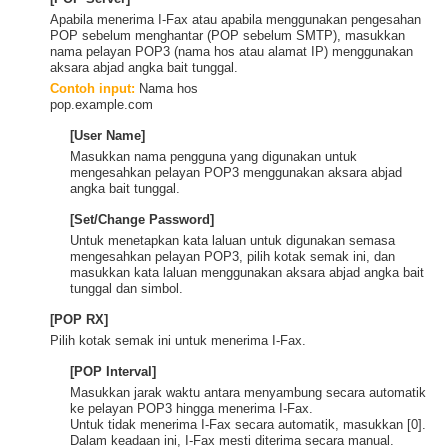
Apabila menerima I-Fax atau apabila menggunakan pengesahan
POP sebelum menghantar (POP sebelum SMTP), masukkan
nama pelayan POP3 (nama hos atau alamat IP) menggunakan
aksara abjad angka bait tunggal.
Contoh input:
Nama hos
pop.example.com
[User Name]
Masukkan nama pengguna yang digunakan untuk
mengesahkan pelayan POP3 menggunakan aksara abjad
angka bait tunggal.
[Set/Change Password]
Untuk menetapkan kata laluan untuk digunakan semasa
mengesahkan pelayan POP3, pilih kotak semak ini, dan
masukkan kata laluan menggunakan aksara abjad angka bait
tunggal dan simbol.
[POP RX]
Pilih kotak semak ini untuk menerima I-Fax.
[POP Interval]
Masukkan jarak waktu antara menyambung secara automatik
ke pelayan POP3 hingga menerima I-Fax.
Untuk tidak menerima I-Fax secara automatik, masukkan [0].
Dalam keadaan ini, I-Fax mesti diterima secara manual.