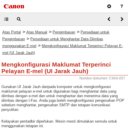
>
>
>
Atas Portal
Atas Manual
Pengimbasan
Persediaan untuk
>
Pengimbasan
Persediaan untuk Menghantar Data Diimbas
>
menggunakan E-mel
Mengkonfigurasi Maklumat Terperinci Pelayan E-
mel (UI Jarak Jauh)
Mengkonfigurasi Maklumat Terperinci
Pelayan E-mel (UI Jarak Jauh)
Nombor dokumen: C94S-057
Gunakan UI Jarak Jauh daripada komputer untuk mengkonfigurasi
maklumat pelayan e-mel untuk digunakan bagi menghantar data yang
diimbas dengan e-mel dan untuk menghantar dan menerima data yang
diimbas dengan I-Fax. Anda juga boleh mengkonfigurasi pengesahan POP
sebelum menghantar, pengesahan SMTP dan tetapan komunikasi
penyulitan.
Kelayakan pentadbir diperlukan. Mesin mesti dimulakan semula untuk
menggunakan tetapan ini.