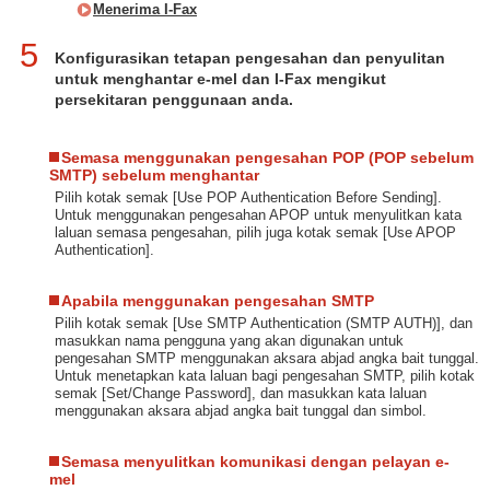
Menerima I-Fax
5
Konfigurasikan tetapan pengesahan dan penyulitan
untuk menghantar e-mel dan I-Fax mengikut
persekitaran penggunaan anda.
Semasa menggunakan pengesahan POP (POP sebelum
SMTP) sebelum menghantar
Pilih kotak semak [Use POP Authentication Before Sending].
Untuk menggunakan pengesahan APOP untuk menyulitkan kata
laluan semasa pengesahan, pilih juga kotak semak [Use APOP
Authentication].
Apabila menggunakan pengesahan SMTP
Pilih kotak semak [Use SMTP Authentication (SMTP AUTH)], dan
masukkan nama pengguna yang akan digunakan untuk
pengesahan SMTP menggunakan aksara abjad angka bait tunggal.
Untuk menetapkan kata laluan bagi pengesahan SMTP, pilih kotak
semak [Set/Change Password], dan masukkan kata laluan
menggunakan aksara abjad angka bait tunggal dan simbol.
Semasa menyulitkan komunikasi dengan pelayan e-
mel