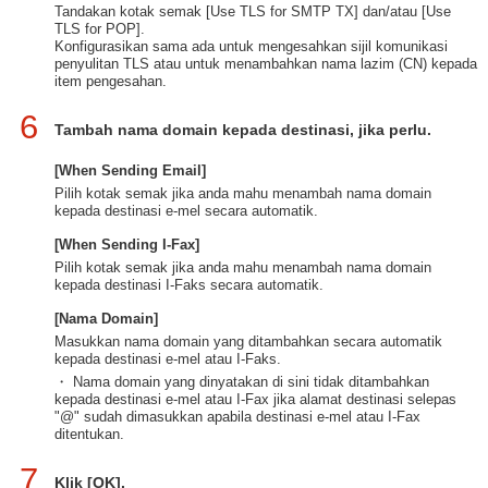
Tandakan kotak semak [Use TLS for SMTP TX] dan/atau [Use
TLS for POP].
Konfigurasikan sama ada untuk mengesahkan sijil komunikasi
penyulitan TLS atau untuk menambahkan nama lazim (CN) kepada
item pengesahan.
6
Tambah nama domain kepada destinasi, jika perlu.
[When Sending Email]
Pilih kotak semak jika anda mahu menambah nama domain
kepada destinasi e-mel secara automatik.
[When Sending I-Fax]
Pilih kotak semak jika anda mahu menambah nama domain
kepada destinasi I-Faks secara automatik.
[Nama Domain]
Masukkan nama domain yang ditambahkan secara automatik
kepada destinasi e-mel atau I-Faks.
・ Nama domain yang dinyatakan di sini tidak ditambahkan
kepada destinasi e-mel atau I-Fax jika alamat destinasi selepas
"@" sudah dimasukkan apabila destinasi e-mel atau I-Fax
ditentukan.
7
Klik [OK].