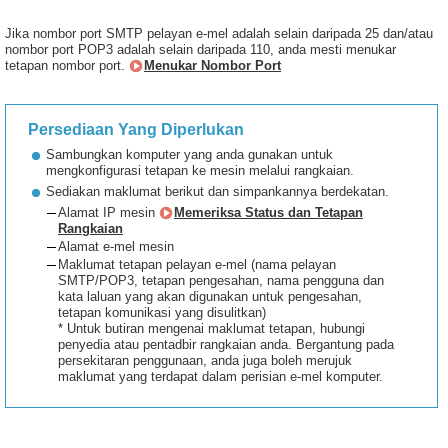
Jika nombor port SMTP pelayan e-mel adalah selain daripada 25 dan/atau
nombor port POP3 adalah selain daripada 110, anda mesti menukar
tetapan nombor port.
Menukar Nombor Port
Persediaan Yang Diperlukan
Sambungkan komputer yang anda gunakan untuk
mengkonfigurasi tetapan ke mesin melalui rangkaian.
Sediakan maklumat berikut dan simpankannya berdekatan.
Alamat IP mesin
Memeriksa Status dan Tetapan
Rangkaian
Alamat e-mel mesin
Maklumat tetapan pelayan e-mel (nama pelayan
SMTP/POP3, tetapan pengesahan, nama pengguna dan
kata laluan yang akan digunakan untuk pengesahan,
tetapan komunikasi yang disulitkan)
* Untuk butiran mengenai maklumat tetapan, hubungi
penyedia atau pentadbir rangkaian anda. Bergantung pada
persekitaran penggunaan, anda juga boleh merujuk
maklumat yang terdapat dalam perisian e-mel komputer.