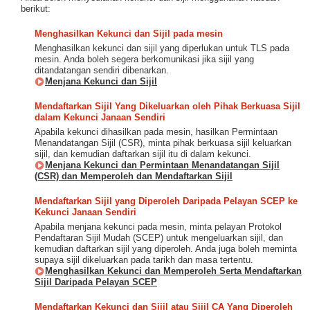
berikut:
Menghasilkan Kekunci dan Sijil pada mesin
Menghasilkan kekunci dan sijil yang diperlukan untuk TLS pada
mesin. Anda boleh segera berkomunikasi jika sijil yang
ditandatangan sendiri dibenarkan.
Menjana Kekunci dan Sijil
Mendaftarkan Sijil Yang Dikeluarkan oleh Pihak Berkuasa Sijil
dalam Kekunci Janaan Sendiri
Apabila kekunci dihasilkan pada mesin, hasilkan Permintaan
Menandatangan Sijil (CSR), minta pihak berkuasa sijil keluarkan
sijil, dan kemudian daftarkan sijil itu di dalam kekunci.
Menjana Kekunci dan Permintaan Menandatangan Sijil
(CSR) dan Memperoleh dan Mendaftarkan Sijil
Mendaftarkan Sijil yang Diperoleh Daripada Pelayan SCEP ke
Kekunci Janaan Sendiri
Apabila menjana kekunci pada mesin, minta pelayan Protokol
Pendaftaran Sijil Mudah (SCEP) untuk mengeluarkan sijil, dan
kemudian daftarkan sijil yang diperoleh. Anda juga boleh meminta
supaya sijil dikeluarkan pada tarikh dan masa tertentu.
Menghasilkan Kekunci dan Memperoleh Serta Mendaftarkan
Sijil Daripada Pelayan SCEP
Mendaftarkan Kekunci dan Sijil atau Sijil CA Yang Diperoleh