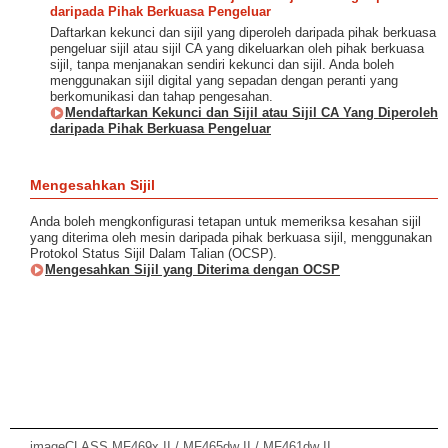
daripada Pihak Berkuasa Pengeluar
Daftarkan kekunci dan sijil yang diperoleh daripada pihak berkuasa
pengeluar sijil atau sijil CA yang dikeluarkan oleh pihak berkuasa
sijil, tanpa menjanakan sendiri kekunci dan sijil. Anda boleh
menggunakan sijil digital yang sepadan dengan peranti yang
berkomunikasi dan tahap pengesahan.
Mendaftarkan Kekunci dan Sijil atau Sijil CA Yang Diperoleh
daripada Pihak Berkuasa Pengeluar
Mengesahkan Sijil
Anda boleh mengkonfigurasi tetapan untuk memeriksa kesahan sijil
yang diterima oleh mesin daripada pihak berkuasa sijil, menggunakan
Protokol Status Sijil Dalam Talian (OCSP).
Mengesahkan Sijil yang Diterima dengan OCSP
imageCLASS MF469x II / MF465dw II / MF461dw II