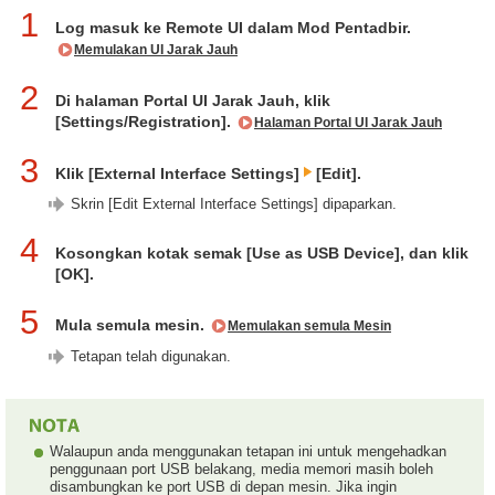
1
Log masuk ke Remote UI dalam Mod Pentadbir.
Memulakan UI Jarak Jauh
2
Di halaman Portal UI Jarak Jauh, klik
[Settings/Registration].
Halaman Portal UI Jarak Jauh
3
Klik [External Interface Settings]
[Edit].
Skrin [Edit External Interface Settings] dipaparkan.
4
Kosongkan kotak semak [Use as USB Device], dan klik
[OK].
5
Mula semula mesin.
Memulakan semula Mesin
Tetapan telah digunakan.
Walaupun anda menggunakan tetapan ini untuk mengehadkan
penggunaan port USB belakang, media memori masih boleh
disambungkan ke port USB di depan mesin. Jika ingin